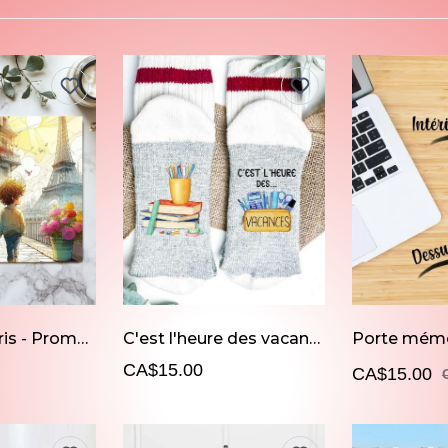
Tapis de souris - Promenade à Paris
C'est l'heure des vacances
CA$15.00
CA$15.00