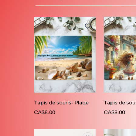
Tapis de souris- Plage
CA$8.00
CA$8.00