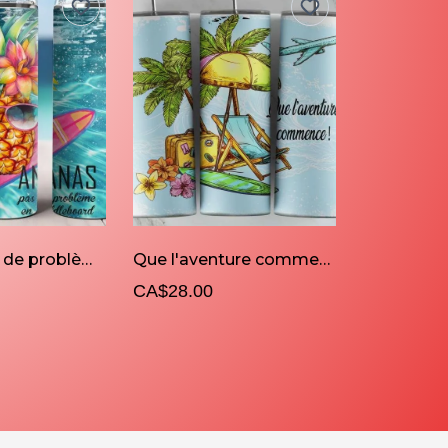
Ananas pas de problème en Paddleboard
Que l'aventure commence
CA$28.00