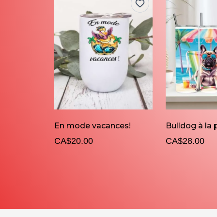
En mode vacances!
Bulldog à la 
CA$20.00
CA$28.00