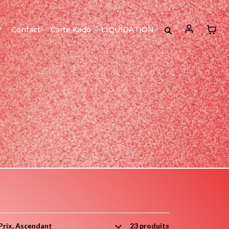
Contact
Carte Kado
LIQUIDATION
23 produits