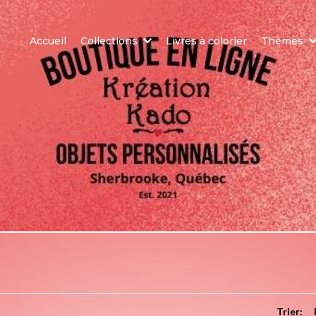
Accueil
Collections
Livres à colorier
Thèmes
Trier: