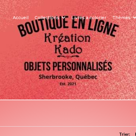
Accueil
Collections
Livres à colorier
Thèmes
Trier: