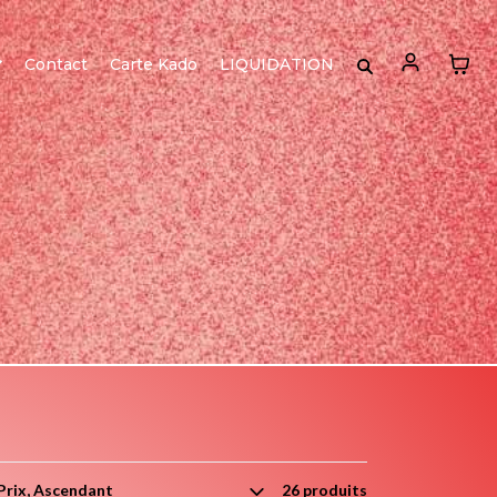
Contact
Carte Kado
LIQUIDATION
26 produits